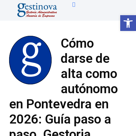
Abrir 
Cómo
darse de
alta como
autónomo
en Pontevedra en
2026: Guía paso a
paso. Gestoria