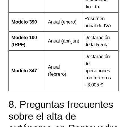
directa
Resumen
Modelo 390
Anual (enero)
anual de IVA
Modelo 100
Declaración
Anual (abr-jun)
(IRPF)
de la Renta
Declaración
de
Anual
Modelo 347
operaciones
(febrero)
con terceros
+3.005 €
8. Preguntas frecuentes
sobre el alta de