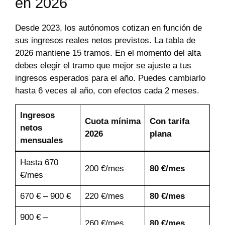
en 2026
Desde 2023, los autónomos cotizan en función de
sus ingresos reales netos previstos. La tabla de
2026 mantiene 15 tramos. En el momento del alta
debes elegir el tramo que mejor se ajuste a tus
ingresos esperados para el año. Puedes cambiarlo
hasta 6 veces al año, con efectos cada 2 meses.
Ingresos
Cuota mínima
Con tarifa
netos
2026
plana
mensuales
Hasta 670
200 €/mes
80 €/mes
€/mes
670 € – 900 €
220 €/mes
80 €/mes
900 € –
260 €/mes
80 €/mes