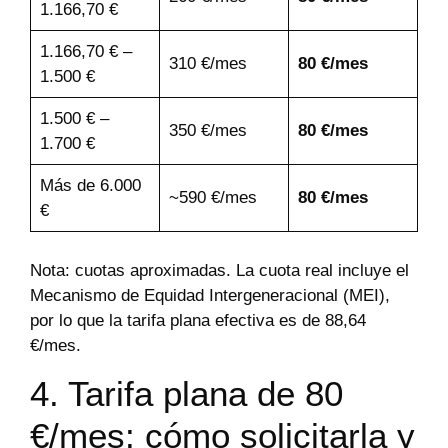
1.166,70 €
1.166,70 € –
310 €/mes
80 €/mes
1.500 €
1.500 € –
350 €/mes
80 €/mes
1.700 €
Más de 6.000
~590 €/mes
80 €/mes
€
Nota: cuotas aproximadas. La cuota real incluye el
Mecanismo de Equidad Intergeneracional (MEI),
por lo que la tarifa plana efectiva es de 88,64
€/mes.
4. Tarifa plana de 80
€/mes: cómo solicitarla y