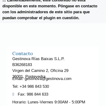
⚠
Lamentablemente, este contenido no está
disponible en este momento. Póngase en contacto
con los administradores de este sitio para que
puedan comprobar el plugin en cuestión.
Contacto
Gestinova Rías Baixas S.L.P.
B36268183
Virgen del Camino 2, Oficina 29
36001, Pontevedra
Email: gestinova@gestinova.com
Tel: +34 986 843 530
Fax: 986 844 633
Horario: Lunes-Viernes 9:00AM - 5:00PM