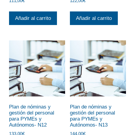
111,00
€
122,00
€
Añadir al carrito
Añadir al carrito
Plan de nóminas y
Plan de nóminas y
gestión del personal
gestión del personal
para PYMEs y
para PYMEs y
Autónomos- N12
Autónomos- N13
133,00
€
144,00
€