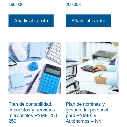
160,00
€
200,00
€
Añadir al carrito
Añadir al carrito
Plan de contabilidad,
Plan de nóminas y
impuestos y servicios
gestión del personal
mercantiles PYME 200-
para PYMEs y
250
Autónomos – N4