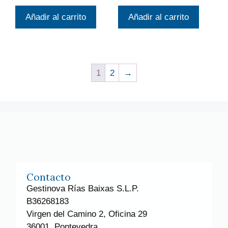
Añadir al carrito
Añadir al carrito
1
2
→
Contacto
Gestinova Rías Baixas S.L.P.
B36268183
Virgen del Camino 2, Oficina 29
36001, Pontevedra