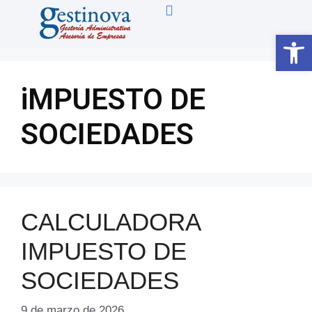
Abrir 
iMPUESTO DE
SOCIEDADES
CALCULADORA
IMPUESTO DE
SOCIEDADES
9 de marzo de 2026