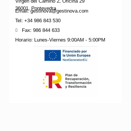
Virgen del Camino 2, Oficina 29
36001, Pontevedra
Email: gestinova@gestinova.com
Tel: +34 986 843 530
Fax: 986 844 633
Horario: Lunes-Viernes 9:00AM - 5:00PM